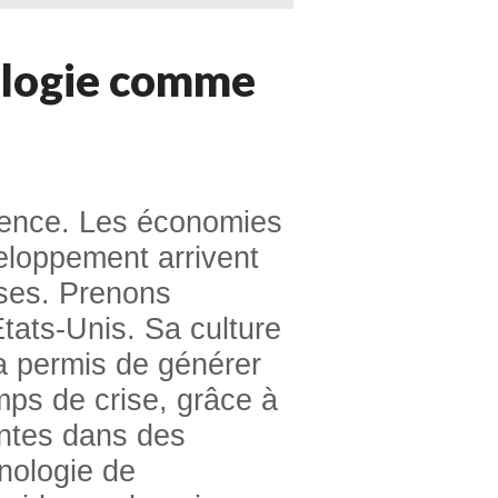
nologie comme
ience. Les économies
veloppement arrivent
ises. Prenons
tats-Unis. Sa culture
 a permis de générer
mps de crise, grâce à
antes dans des
nologie de