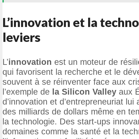
L’innovation et la tech
leviers
L’
innovation
est un moteur de résil
qui favorisent la recherche et le dé
souvent à se réinventer face aux cr
l’exemple de
la Silicon Valley
aux É
d’innovation et d’entrepreneuriat lui
des milliards de dollars même en te
la technologie. Des start-ups innov
domaines comme la santé et la tech