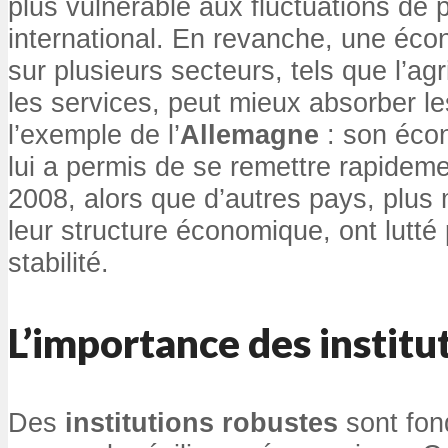
plus vulnérable aux fluctuations de 
international. En revanche, une éco
sur plusieurs secteurs, tels que l’agri
les services, peut mieux absorber l
l’exemple de l’
Allemagne
: son écon
lui a permis de se remettre rapideme
2008, alors que d’autres pays, plus
leur structure économique, ont lutté
stabilité.
L’importance des institu
Des
institutions robustes
sont fon