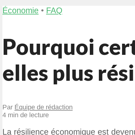
Économie
•
FAQ
Pourquoi cer
elles plus rés
Par
Équipe de rédaction
4 min de lecture
La résilience économique est devenu