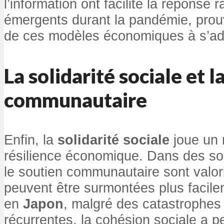
l’information ont facilité la réponse
émergents durant la pandémie, prouv
de ces modèles économiques à s’ad
La solidarité sociale et 
communautaire
Enfin, la
solidarité sociale
joue un r
résilience économique. Dans des soc
le soutien communautaire sont valori
peuvent être surmontées plus facil
en
Japon
, malgré des catastrophes 
récurrentes, la cohésion sociale a p