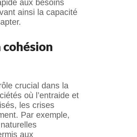
 rapide aux besoins
ant ainsi la capacité
apter.
la cohésion
ôle crucial dans la
iétés où l’entraide et
sés, les crises
ement. Par exemple,
naturelles
ermis aux