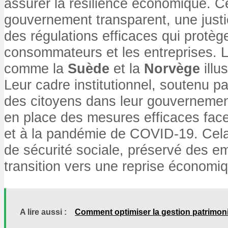
assurer la résilience économique. Ce
gouvernement transparent, une just
des régulations efficaces qui protèg
consommateurs et les entreprises. 
comme la
Suède
et la
Norvège
illu
Leur cadre institutionnel, soutenu p
des citoyens dans leur gouvernemen
en place des mesures efficaces face 
et à la pandémie de COVID-19. Cela 
de sécurité sociale, préservé des empl
transition vers une reprise économi
A lire aussi :
Comment optimiser la gestion patrimonia