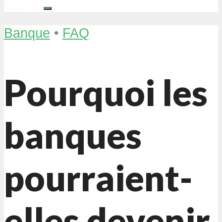
Banque
•
FAQ
Pourquoi les
banques
pourraient-
elles devenir