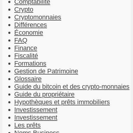
Comptabilité
Crypto
Cryptomonnaies
Différences
Économie
FAQ
Finance
Fiscalité
Formations
Gestion de Patrimoine
Glossaire
Guide du bitcoin et des crypto-monnaies
Guide du propriétaire
Hypothèques et prêts immobiliers
Investissement
Investissement
Les prêts
Noms Business