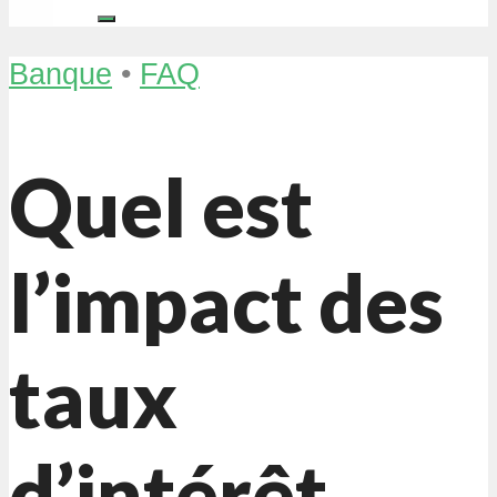
Banque
•
FAQ
Quel est
l’impact des
taux
d’intérêt