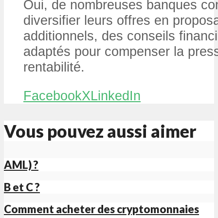
Oui, de nombreuses banques c
diversifier leurs offres en propo
additionnels, des conseils financi
adaptés pour compenser la press
rentabilité.
Facebook
X
LinkedIn
Vous pouvez aussi aimer
AML) ?
B et C ?
Comment acheter des cryptomonnaies