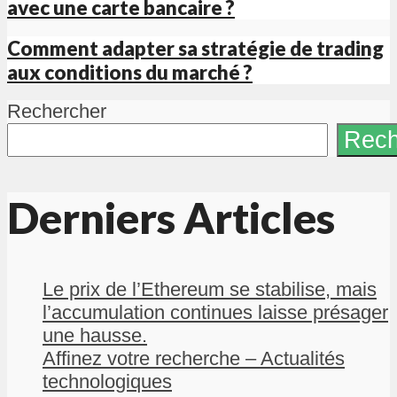
avec une carte bancaire ?
Comment adapter sa stratégie de trading
aux conditions du marché ?
Rechercher
Rech
Derniers Articles
Le prix de l’Ethereum se stabilise, mais
l’accumulation continues laisse présager
une hausse.
Affinez votre recherche – Actualités
technologiques