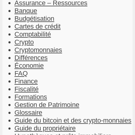
Assurance – Ressources
Banque
Budgétisation
Cartes de crédit
Comptabilité
Crypto
Cryptomonnaies
Différences
Économie
FAQ
Finance
Fiscalité
Formations
Gestion de Patrimoine
Glossaire
Guide du bitcoin et des crypto-monnaies
Guide du propriétaire