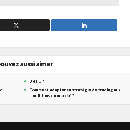
ouvez aussi aimer
B et C ?
c
Comment adapter sa stratégie de trading aux
conditions du marché ?