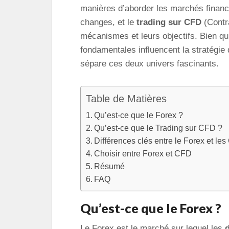
manières d’aborder les marchés financ
changes, et le
trading sur CFD
(Contra
mécanismes et leurs objectifs. Bien qu’
fondamentales influencent la stratégie
sépare ces deux univers fascinants.
Table de Matières
Qu’est-ce que le Forex ?
Qu’est-ce que le Trading sur CFD ?
Différences clés entre le Forex et le
Choisir entre Forex et CFD
Résumé
FAQ
Qu’est-ce que le Forex ?
Le Forex est le marché sur lequel les