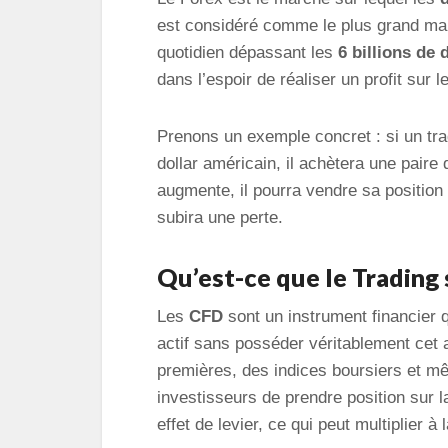
est considéré comme le plus grand ma
quotidien dépassant les
6 billions de 
dans l’espoir de réaliser un profit sur l
Prenons un exemple concret : si un tra
dollar américain, il achètera une paire
augmente, il pourra vendre sa position po
subira une perte.
Qu’est-ce que le Trading 
Les
CFD
sont un instrument financier q
actif sans posséder véritablement cet a
premières, des indices boursiers et m
investisseurs de prendre position sur l
effet de levier, ce qui peut multiplier à 