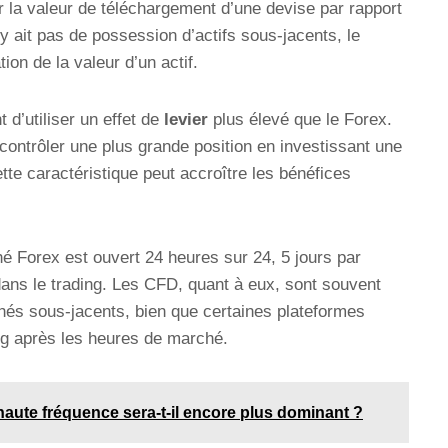
 la valeur de téléchargement d’une devise par rapport
’y ait pas de possession d’actifs sous-jacents, le
tion de la valeur d’un actif.
d’utiliser un effet de
levier
plus élevé que le Forex.
contrôler une plus grande position en investissant une
tte caractéristique peut accroître les bénéfices
.
é Forex est ouvert 24 heures sur 24, 5 jours par
 dans le trading. Les CFD, quant à eux, sont souvent
hés sous-jacents, bien que certaines plateformes
ng après les heures de marché.
haute fréquence sera-t-il encore plus dominant ?