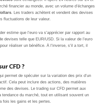
rché financier au monde, avec un volume d’échanges
dollars
. Les traders achètent et vendent des devises
es fluctuations de leur valeur.
der estime que l’euro va s’apprécier par rapport au
 de devises telle que EUR/USD. Si la valeur de l’euro
ur réaliser un bénéfice. À l’inverse, s’il a tort, il
sur CFD ?
ui permet de spéculer sur la variation des prix d’un
ctif. Cela peut inclure des actions, des matières
ême des devises. Le trading sur CFD permet aux
a tendance du marché, tout en utilisant souvent un
la fois les gains et les pertes.