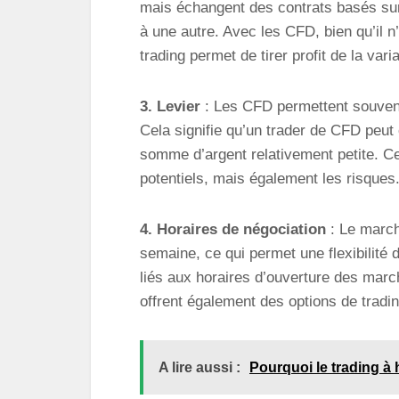
mais échangent des contrats basés sur
à une autre. Avec les CFD, bien qu’il n
trading permet de tirer profit de la varia
3. Levier
: Les CFD permettent souvent 
Cela signifie qu’un trader de CFD peut 
somme d’argent relativement petite. Ce
potentiels, mais également les risques
4. Horaires de négociation
: Le march
semaine, ce qui permet une flexibilité
liés aux horaires d’ouverture des marc
offrent également des options de tradi
A lire aussi :
Pourquoi le trading à 