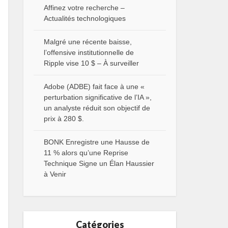
Affinez votre recherche –
Actualités technologiques
Malgré une récente baisse,
l’offensive institutionnelle de
Ripple vise 10 $ – À surveiller
Adobe (ADBE) fait face à une «
perturbation significative de l’IA »,
un analyste réduit son objectif de
prix à 280 $.
BONK Enregistre une Hausse de
11 % alors qu’une Reprise
Technique Signe un Élan Haussier
à Venir
Catégories