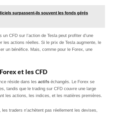
iciels surpassent-ils souvent les fonds gérés
s un CFD sur l’action de Tesla peut profiter d’une
 les actions réelles. Si le prix de Tesla augmente, le
liser un bénéfice. Mais, comme pour le Forex, une
.
 Forex et les CFD
ence réside dans les
actifs
échangés. Le Forex se
s, tandis que le trading sur CFD couvre une large
t les actions, les indices, et les matières premières.
, les traders n’achètent pas réellement les devises,