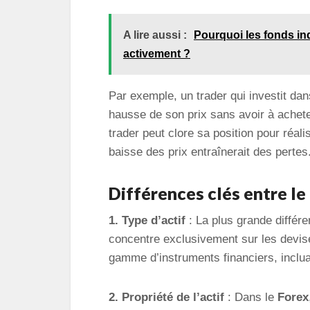
A lire aussi :
Pourquoi les fonds ind
activement ?
Par exemple, un trader qui investit dan
hausse de son prix sans avoir à acheter
trader peut clore sa position pour réa
baisse des prix entraînerait des pertes
Différences clés entre le
1. Type d’actif
: La plus grande différ
concentre exclusivement sur les devise
gamme d’instruments financiers, incluan
2. Propriété de l’actif
: Dans le
Forex