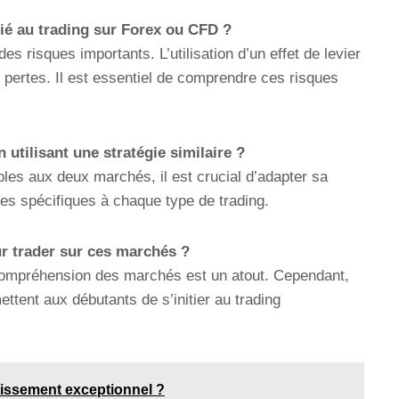
cié au trading sur Forex ou CFD ?
s risques importants. L’utilisation d’un effet de levier
s pertes. Il est essentiel de comprendre ces risques
 utilisant une stratégie similaire ?
ables aux deux marchés, il est crucial d’adapter sa
ues spécifiques à chaque type de trading.
ur trader sur ces marchés ?
compréhension des marchés est un atout. Cependant,
ttent aux débutants de s’initier au trading
tissement exceptionnel ?