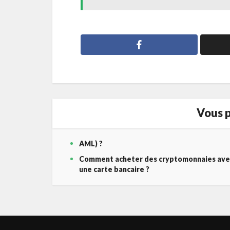
Vous p
AML) ?
Comment acheter des cryptomonnaies ave
une carte bancaire ?