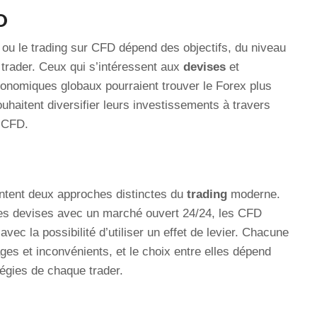
D
 ou le trading sur CFD dépend des objectifs, du niveau
 trader. Ceux qui s’intéressent aux
devises
et
onomiques globaux pourraient trouver le Forex plus
uhaitent diversifier leurs investissements à travers
s CFD.
entent deux approches distinctes du
trading
moderne.
les devises avec un marché ouvert 24/24, les CFD
avec la possibilité d’utiliser un effet de levier. Chacune
es et inconvénients, et le choix entre elles dépend
égies de chaque trader.