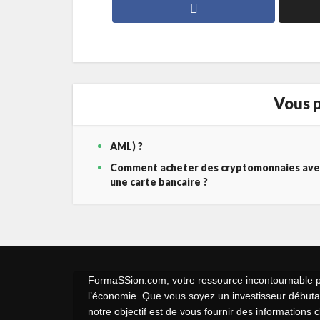
Vous p
AML) ?
Comment acheter des cryptomonnaies ave
une carte bancaire ?
FormaSSion.com, votre ressource incontournable pou
l’économie. Que vous soyez un investisseur débutan
notre objectif est de vous fournir des informations 