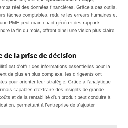
emps réel des données financières. Grâce à ces outils,
urs tâches comptables, réduire les erreurs humaines et
, une PME peut maintenant générer des rapports
dre la fin du mois, offrant ainsi une vision plus claire
 de la prise de décision
ité est d’offrir des informations essentielles pour la
nt de plus en plus complexe, les dirigeants ont
es pour orienter leur stratégie. Grâce à l’analytique
rmais capables d’extraire des insights de grande
ûts et de la rentabilité d’un produit peut conduire à
ication, permettant à l’entreprise de s’ajuster
.