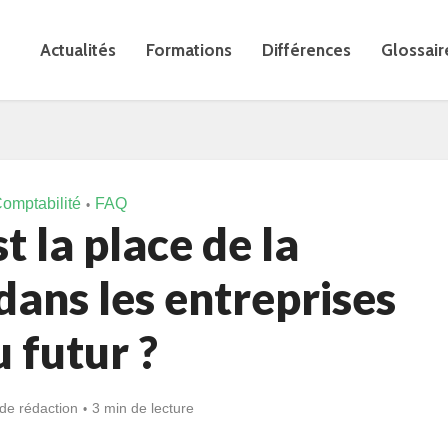
Actualités
Formations
Différences
Glossair
omptabilité
FAQ
•
t la place de la
dans les entreprises
 futur ?
de rédaction
3 min de lecture