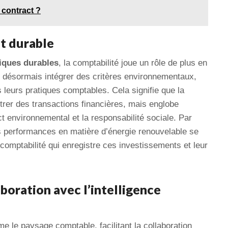
 contract ?
et durable
iques durables
, la comptabilité joue un rôle de plus en
t désormais intégrer des critères environnementaux,
leurs pratiques comptables. Cela signifie que la
strer des transactions financières, mais englobe
t environnemental et la responsabilité sociale. Par
s performances en matière d’énergie renouvelable se
comptabilité qui enregistre ces investissements et leur
boration avec l’intelligence
e le paysage comptable, facilitant la collaboration