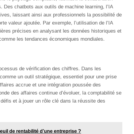
. Des chatbots aux outils de machine learning, l’IA
ves, laissant ainsi aux professionnels la possibilité de
te valeur ajoutée. Par exemple, l’utilisation de l’IA
cières précises en analysant les données historiques et
s, comme les tendances économiques mondiales.
ocessus de vérification des chiffres. Dans les
e comme un outil stratégique, essentiel pour une prise
affaires accrue et une intégration poussée des
nde des affaires continue d’évoluer, la comptabilité se
défis et à jouer un rôle clé dans la réussite des
uil de rentabilité d’une entreprise ?