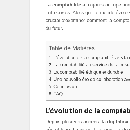
La
comptabilité
a toujours occupé une
entreprises. Alors que le monde évolue
crucial d’examiner comment la comptabi
du futur.
Table de Matières
L’évolution de la comptabilité vers la
La comptabilité au service de la pris
La comptabilité éthique et durable
Une nouvelle ère de collaboration avec 
Conclusion
FAQ
L’évolution de la comptab
Depuis plusieurs années, la
digitalisa
gèrent leurs finances. Les logiciels de