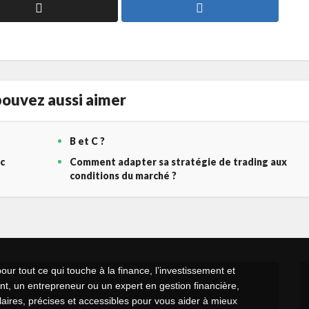
ouvez aussi aimer
B et C ?
c
Comment adapter sa stratégie de trading aux
conditions du marché ?
r tout ce qui touche à la finance, l’investissement et
t, un entrepreneur ou un expert en gestion financière,
claires, précises et accessibles pour vous aider à mieux