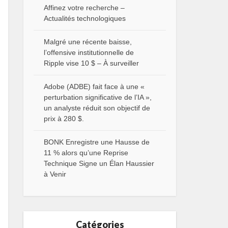
Affinez votre recherche –
Actualités technologiques
Malgré une récente baisse,
l’offensive institutionnelle de
Ripple vise 10 $ – À surveiller
Adobe (ADBE) fait face à une «
perturbation significative de l’IA »,
un analyste réduit son objectif de
prix à 280 $.
BONK Enregistre une Hausse de
11 % alors qu’une Reprise
Technique Signe un Élan Haussier
à Venir
Catégories