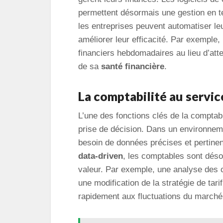
permettent désormais une gestion en t
les entreprises peuvent automatiser le
améliorer leur efficacité. Par exemple
financiers hebdomadaires au lieu d’atten
de sa
santé financière
.
La comptabilité au service
L’une des fonctions clés de la comptabil
prise de décision. Dans un environneme
besoin de données précises et pertinent
data-driven
, les comptables sont déso
valeur. Par exemple, une analyse des co
une modification de la stratégie de tarif
rapidement aux fluctuations du marché