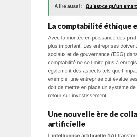
A lire aussi :
Qu’est-ce qu’un smart
La comptabilité éthique 
Avec la montée en puissance des
prat
plus important. Les entreprises doiven
sociaux et de gouvernance (ESG) dans 
comptabilité ne se limite plus à enregi
également des aspects tels que l’impac
exemple, une entreprise qui évalue se
doit de mettre en place un système de 
retour sur investissement.
Une nouvelle ère de colla
artificielle
L’
intelligence artificielle (IA)
transform