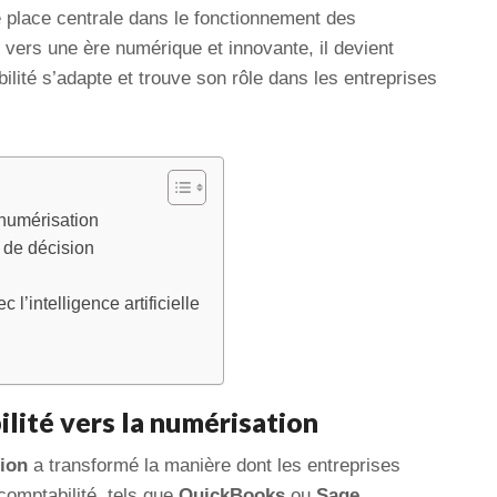
 place centrale dans le fonctionnement des
 vers une ère numérique et innovante, il devient
lité s’adapte et trouve son rôle dans les entreprises
 numérisation
e de décision
l’intelligence artificielle
ilité vers la numérisation
tion
a transformé la manière dont les entreprises
 comptabilité, tels que
QuickBooks
ou
Sage
,