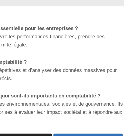
essentielle pour les entreprises ?
uivre les performances financières, prendre des
rmité légale.
mptabilité ?
répétitives et d’analyser des données massives pour
récis.
quoi sont-ils importants en comptabilité ?
es environnementales, sociales et de gouvernance. Ils
eprises à évaluer leur impact sociétal et à répondre aux