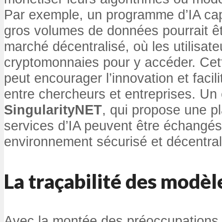
Par exemple, un programme d’IA cap
gros volumes de données pourrait ê
marché décentralisé, où les utilisat
cryptomonnaies pour y accéder. Cet
peut encourager l’innovation et facili
entre chercheurs et entreprises. Un
SingularityNET
, qui propose une p
services d’IA peuvent être échangé
environnement sécurisé et décentral
La
traçabilité
des modèle
Avec la montée des préoccupations a