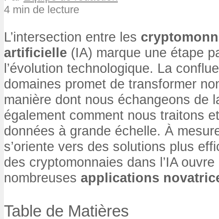
4 min de lecture
L’intersection entre les
cryptomonn
artificielle
(IA) marque une étape p
l’évolution technologique. La confl
domaines promet de transformer no
manière dont nous échangeons de la
également comment nous traitons e
données à grande échelle. À mesur
s’oriente vers des solutions plus effi
des cryptomonnaies dans l’IA ouvre 
nombreuses
applications novatric
Table de Matières