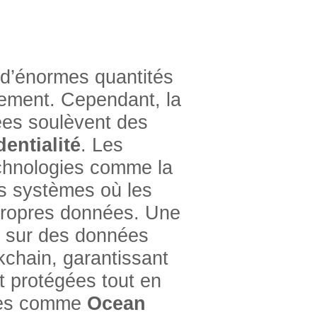
d’énormes quantités
cement. Cependant, la
ées soulèvent des
dentialité
. Les
technologies comme la
es systèmes où les
 propres données. Une
er sur des données
chain, garantissant
t protégées tout en
rmes comme
Ocean