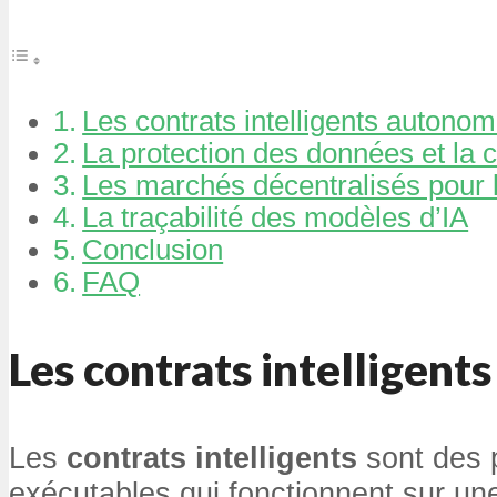
Les contrats intelligents autono
La protection des données et la c
Les marchés décentralisés pour l
La traçabilité des modèles d’IA
Conclusion
FAQ
Les
contrats intelligents
Les
contrats intelligents
sont des 
exécutables qui fonctionnent sur un