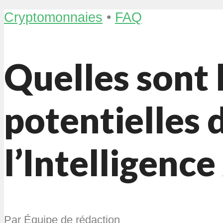
Cryptomonnaies
•
FAQ
Quelles sont 
potentielles 
l’Intelligence 
Par
Équipe de rédaction