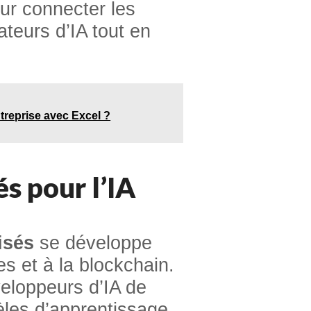
our connecter les
ateurs d’IA tout en
treprise avec Excel ?
és
pour l’IA
isés
se développe
 et à la blockchain.
eloppeurs d’IA de
les d’apprentissage.