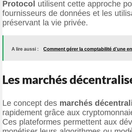
Protocol
utilisent cette approche p
fournisseurs de données et les utilis
préservant la vie privée.
A lire aussi :
Comment gérer la comptabilité d’une en
Les
marchés décentralis
Le concept des
marchés décentral
rapidement grâce aux cryptomonnaies
Ces plateformes permettent aux dév
monétiser leurs algorithmes ou modè