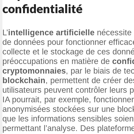
confidentialité
L’
intelligence artificielle
nécessite 
de données pour fonctionner effica
collecte et le stockage de ces donn
préoccupations en matière de
confi
cryptomonnaies
, par le biais de 
blockchain
, permettent de créer d
utilisateurs peuvent contrôler leurs
IA pourrait, par exemple, fonctionn
anonymisées stockées sur une block
que les informations sensibles soien
permettant l’analyse. Des platefo