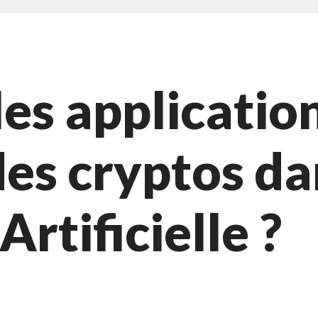
les applicatio
des cryptos d
Artificielle ?