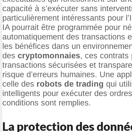
capacité à s’exécuter sans interven
particulièrement intéressants pour l
IA pourrait être programmée pour né
automatiquement des transactions 
les bénéfices dans un environnemen
des
cryptomonnaies
, ces contrats
transactions sécurisées et transpare
risque d’erreurs humaines. Une appl
celle des
robots de trading
qui util
intelligents pour exécuter des ordre
conditions sont remplies.
La
protection des donné