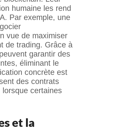
tion humaine les rend
’IA. Par exemple, une
gocier
en vue de maximiser
t de trading. Grâce à
 peuvent garantir des
ntes, éliminant le
ication concrète est
isent des contrats
s lorsque certaines
es
et la