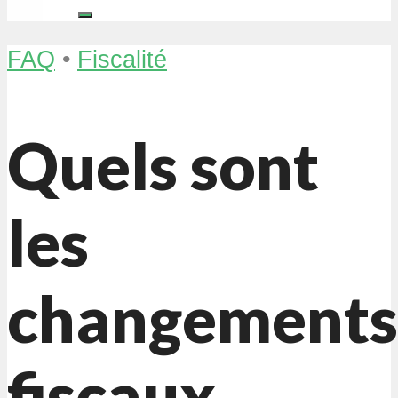
FAQ
•
Fiscalité
Quels sont
les
changements
fiscaux