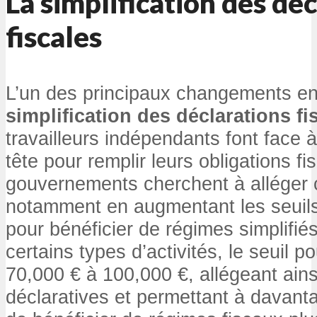
La simplification des dé
fiscales
L’un des principaux changements en
simplification des déclarations fi
travailleurs indépendants font face 
tête pour remplir leurs obligations fi
gouvernements cherchent à alléger 
notamment en augmentant les seuils 
pour bénéficier de régimes simplifié
certains types d’activités, le seuil p
70,000 € à 100,000 €, allégeant ainsi
déclaratives et permettant à davant