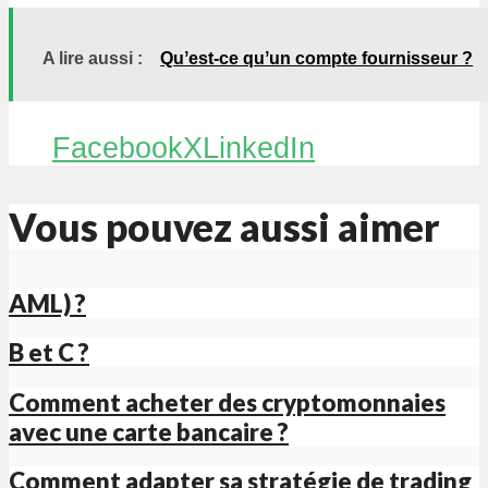
A lire aussi :
Quʼest-ce quʼun compte fournisseur ?
Facebook
X
LinkedIn
Vous pouvez aussi aimer
AML) ?
B et C ?
Comment acheter des cryptomonnaies
avec une carte bancaire ?
Comment adapter sa stratégie de trading