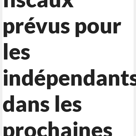
prévus pour
les
indépendant
dans les
prochaines