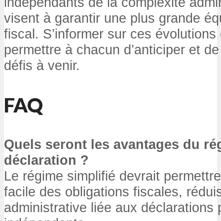
indépendants de la complexité admini
visent à garantir une plus grande é
fiscal. S’informer sur ces évolutions 
permettre à chacun d’anticiper et de
défis à venir.
FAQ
Quels seront les avantages du ré
déclaration ?
Le régime simplifié devrait permettr
facile des obligations fiscales, rédui
administrative liée aux déclaration