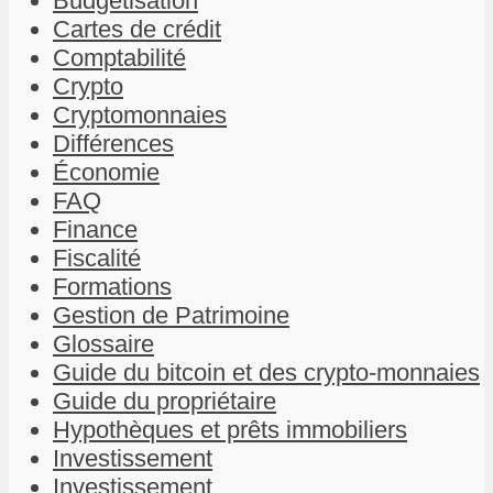
Budgétisation
Cartes de crédit
Comptabilité
Crypto
Cryptomonnaies
Différences
Économie
FAQ
Finance
Fiscalité
Formations
Gestion de Patrimoine
Glossaire
Guide du bitcoin et des crypto-monnaies
Guide du propriétaire
Hypothèques et prêts immobiliers
Investissement
Investissement