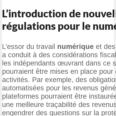
L’introduction de nouvel
régulations pour le num
L’essor du travail
numérique
et des
a conduit à des considérations fisca
les indépendants œuvrant dans ce 
pourraient être mises en place pour
activités. Par exemple, des obligati
automatisées pour les revenus géné
plateformes pourraient être instaurée
une meilleure traçabilité des revenus
engendrer des questions sur la pro