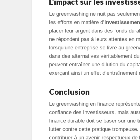
L’impact sur les investi
Le greenwashing ne nuit pas seulement
les efforts en matière d’
investissemen
placer leur argent dans des fonds dura
ne répondent pas à leurs attentes en m
lorsqu’une entreprise se livre au gree
dans des alternatives véritablement du
peuvent entraîner une dilution du capit
exerçant ainsi un effet d’entraînement n
Conclusion
Le greenwashing en finance représente
confiance des investisseurs, mais auss
finance durable doit se baser sur une
t
lutter contre cette pratique trompeuse.
contribuer à un avenir respectueux de 