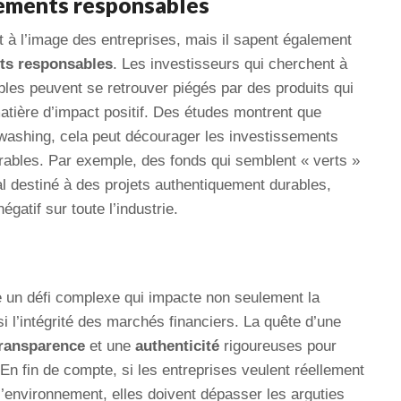
ssements responsables
 à l’image des entreprises, mais il sapent également
ts responsables
. Les investisseurs qui cherchent à
bles peuvent se retrouver piégés par des produits qui
atière d’impact positif. Des études montrent que
nwashing, cela peut décourager les investissements
rables. Par exemple, des fonds qui semblent « verts »
al destiné à des projets authentiquement durables,
égatif sur toute l’industrie.
 un défi complexe qui impacte non seulement la
i l’intégrité des marchés financiers. La quête d’une
ransparence
et une
authenticité
rigoureuses pour
 En fin de compte, si les entreprises veulent réellement
l’environnement, elles doivent dépasser les arguties