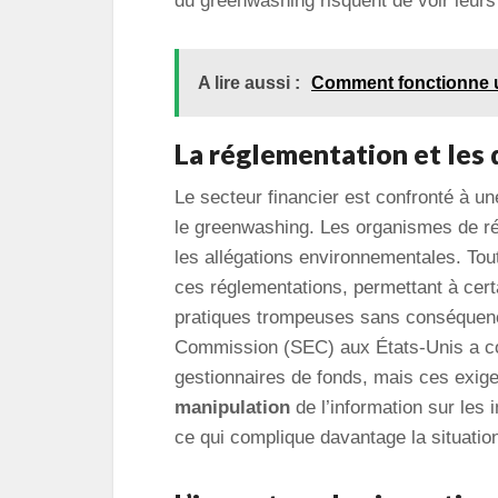
du greenwashing risquent de voir leurs 
A lire aussi :
Comment fonctionne u
La réglementation et les d
Le secteur financier est confronté à u
le greenwashing. Les organismes de ré
les allégations environnementales. Tou
ces réglementations, permettant à cert
pratiques trompeuses sans conséquenc
Commission (SEC) aux États-Unis a c
gestionnaires de fonds, mais ces exig
manipulation
de l’information sur les
ce qui complique davantage la situatio