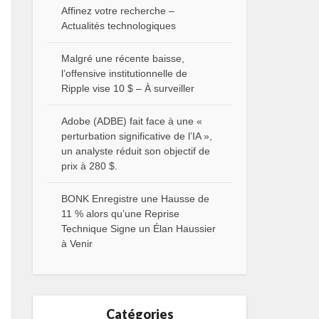
Affinez votre recherche –
Actualités technologiques
Malgré une récente baisse,
l’offensive institutionnelle de
Ripple vise 10 $ – À surveiller
Adobe (ADBE) fait face à une «
perturbation significative de l’IA »,
un analyste réduit son objectif de
prix à 280 $.
BONK Enregistre une Hausse de
11 % alors qu’une Reprise
Technique Signe un Élan Haussier
à Venir
Catégories