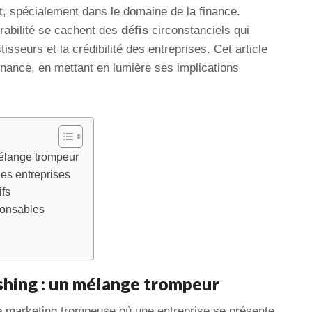
, spécialement dans le domaine de la finance.
rabilité se cachent des
défis
circonstanciels qui
isseurs et la crédibilité des entreprises. Cet article
inance, en mettant en lumière ses implications
mélange trompeur
es entreprises
ifs
ponsables
shing : un mélange trompeur
e marketing trompeuse où une entreprise se présente