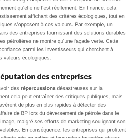
ment qu’elle ne l’est réellement. En finance, cela
estissement affichant des critères écologiques, tout en
tiques s’opposent à ces valeurs. Par exemple, un
ans des entreprises fournissant des solutions durables
ies pétrolières ne montre qu’une façade verte. Cette
onfiance parmi les investisseurs qui cherchent à
rs valeurs écologiques.
réputation des entreprises
avoir des
répercussions
désastreuses sur la
ment cela peut entraîner des critiques publiques, mais
vèrent de plus en plus rapides à détecter des
ffaire de BP lors du déversement de pétrole dans le
 image, malgré ses efforts de marketing soulignant son
elables. En conséquence, les entreprises qui profitent