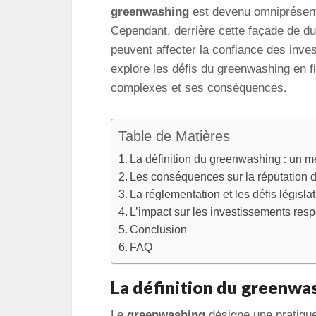
greenwashing
est devenu omniprésent
Cependant, derrière cette façade de du
peuvent affecter la confiance des invest
explore les défis du greenwashing en f
complexes et ses conséquences.
Table de Matières
La définition du greenwashing : un 
Les conséquences sur la réputation d
La réglementation et les défis législat
L’impact sur les investissements res
Conclusion
FAQ
La définition du greenwa
Le
greenwashing
désigne une pratiqu