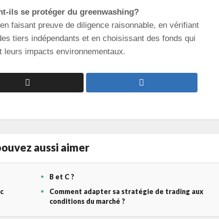
nt-ils se protéger du greenwashing?
n faisant preuve de diligence raisonnable, en vérifiant
des tiers indépendants et en choisissant des fonds qui
et leurs impacts environnementaux.
ouvez aussi aimer
B et C ?
c
Comment adapter sa stratégie de trading aux
conditions du marché ?