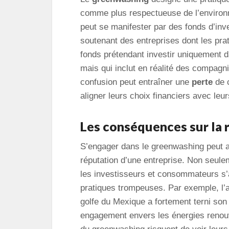
comme plus respectueuse de l’environne
peut se manifester par des fonds d’inv
soutenant des entreprises dont les pra
fonds prétendant investir uniquement d
mais qui inclut en réalité des compagn
confusion peut entraîner une
perte
de c
aligner leurs choix financiers avec leu
Les conséquences sur la 
S’engager dans le greenwashing peut 
réputation d’une entreprise. Non seule
les investisseurs et consommateurs s’a
pratiques trompeuses. Par exemple, l’a
golfe du Mexique a fortement terni son
engagement envers les énergies renouv