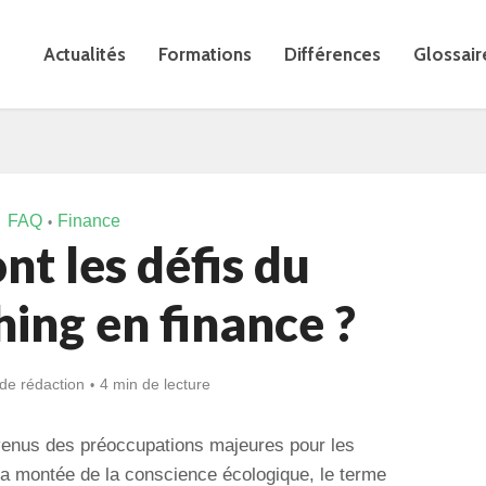
Actualités
Formations
Différences
Glossair
FAQ
Finance
•
nt les défis du
ing en finance ?
de rédaction
4 min de lecture
enus des préoccupations majeures pour les
 la montée de la conscience écologique, le terme