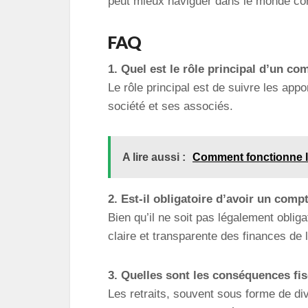
peut mieux naviguer dans le monde co
FAQ
1. Quel est le rôle principal d’un co
Le rôle principal est de suivre les appor
société et ses associés.
A lire aussi :
Comment fonctionne la
2. Est-il obligatoire d’avoir un comp
Bien qu’il ne soit pas légalement oblig
claire et transparente des finances de l
3. Quelles sont les conséquences fis
Les retraits, souvent sous forme de div