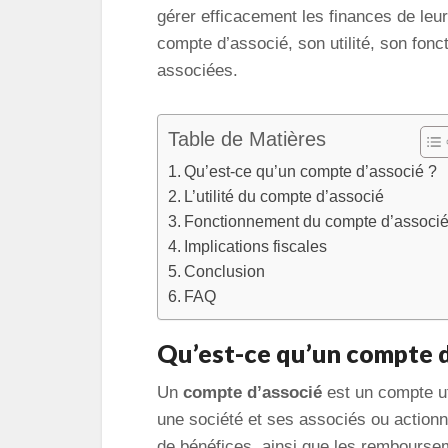
gérer efficacement les finances de leur 
compte d’associé, son utilité, son fonc
associées.
Table de Matières
Qu’est-ce qu’un compte d’associé ?
L’utilité du compte d’associé
Fonctionnement du compte d’associ
Implications fiscales
Conclusion
FAQ
Qu’est-ce qu’un compte d
Un
compte d’associé
est un compte uti
une société et ses associés ou actionnai
de bénéfices, ainsi que les rembourse