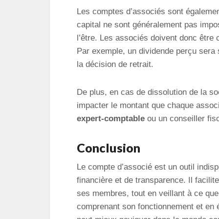
Les comptes d’associés sont égaleme
capital ne sont généralement pas impos
l’être. Les associés doivent donc être 
Par exemple, un dividende perçu sera s
la décision de retrait.
De plus, en cas de dissolution de la so
impacter le montant que chaque associé
expert-comptable
ou un conseiller fis
Conclusion
Le compte d’associé est un outil indis
financière et de transparence. Il facilit
ses membres, tout en veillant à ce que 
comprenant son fonctionnement et en é