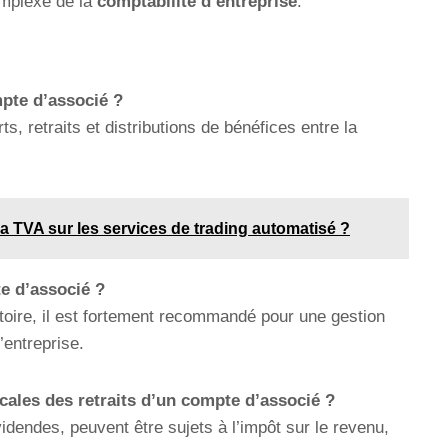
mplexe de la
comptabilité d’entreprise
.
mpte d’associé ?
ts, retraits et distributions de bénéfices entre la
 TVA sur les services de trading automatisé ?
te d’associé ?
atoire, il est fortement recommandé pour une gestion
’entreprise.
cales des retraits d’un compte d’associé ?
idendes, peuvent être sujets à l’impôt sur le revenu,