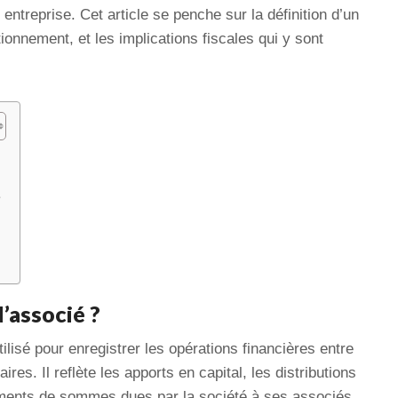
entreprise. Cet article se penche sur la définition d’un
tionnement, et les implications fiscales qui y sont
é
’associé ?
lisé pour enregistrer les opérations financières entre
res. Il reflète les apports en capital, les distributions
ments de sommes dues par la société à ses associés.