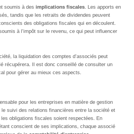
nt soumis à des
implications fiscales
. Les apports en
és, tandis que les retraits de dividendes peuvent
conscients des obligations fiscales qui en découlent.
oumis à l’impôt sur le revenu, ce qui peut influencer
ciété, la liquidation des comptes d’associés peut
 récupérera. Il est donc conseillé de consulter un
cal pour gérer au mieux ces aspects.
pensable pour les entreprises en matière de gestion
e le suivi des relations financières entre la société et
les obligations fiscales soient respectées. En
tant conscient de ses implications, chaque associé