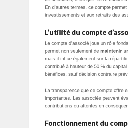
En d’autres termes, ce compte permet 
investissements et aux retraits des ass
L’utilité du compte d’ass
Le compte d’associé joue un rôle fond
permet non seulement de
maintenir u
mais il influe également sur la réparti
contribué à hauteur de 50 % du capital 
bénéfices, sauf décision contraire prév
La transparence que ce compte offre es
importantes. Les associés peuvent éva
contributions ou attentes en conséque
Fonctionnement du compt