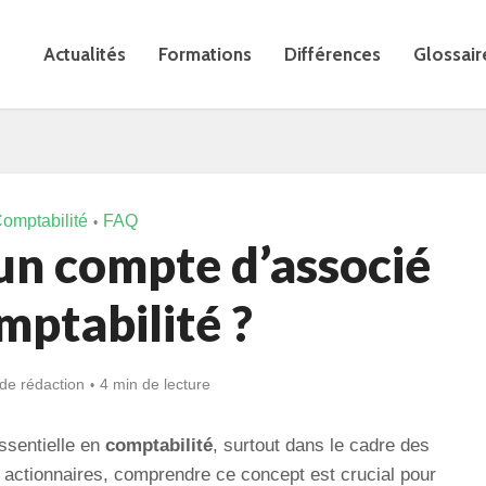
Actualités
Formations
Différences
Glossair
omptabilité
FAQ
•
un compte d’associé
mptabilité ?
de rédaction
4 min de lecture
ssentielle en
comptabilité
, surtout dans le cadre des
s actionnaires, comprendre ce concept est crucial pour