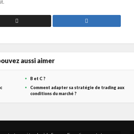
it.
ouvez aussi aimer
B et C ?
c
Comment adapter sa stratégie de trading aux
conditions du marché ?