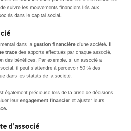
de suivre les mouvements financiers liés aux
ociés dans le capital social.
ocié
amental dans la
gestion financière
d’une société. Il
ne trace
des apports effectués par chaque associé,
tion des bénéfices. Par exemple, si un associé a
social, il peut s’attendre à percevoir 50 % des
ue dans les statuts de la société.
t également précieuse lors de la prise de décisions
luer leur
engagement financier
et ajuster leurs
nce.
e d’associé