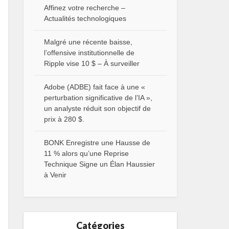
Affinez votre recherche –
Actualités technologiques
Malgré une récente baisse,
l’offensive institutionnelle de
Ripple vise 10 $ – À surveiller
Adobe (ADBE) fait face à une «
perturbation significative de l’IA »,
un analyste réduit son objectif de
prix à 280 $.
BONK Enregistre une Hausse de
11 % alors qu’une Reprise
Technique Signe un Élan Haussier
à Venir
Catégories