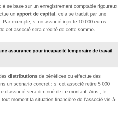
ié se base sur un enregistrement comptable rigoureux
ectue un
apport de capital
, cela se traduit par une
 Par exemple, si un associé injecte 10 000 euros
 de cet associé sera crédité de cette somme.
e assurance pour incapacité temporaire de travail
 des
distributions
de bénéfices ou effectue des
ns un scénario concret : si cet associé retire 5 000
e d’associé sera diminué de ce montant. Ainsi, le
tout moment la situation financière de l’associé vis-à-