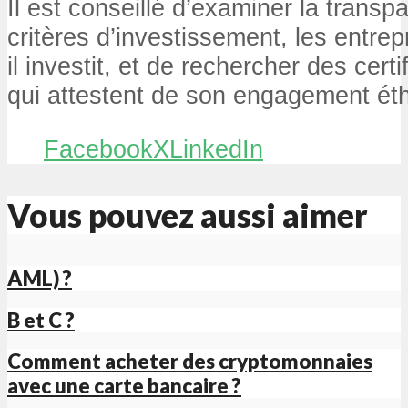
Il est conseillé d’examiner la trans
critères d’investissement, les entre
il investit, et de rechercher des cert
qui attestent de son engagement ét
Facebook
X
LinkedIn
Vous pouvez aussi aimer
AML) ?
B et C ?
Comment acheter des cryptomonnaies
avec une carte bancaire ?