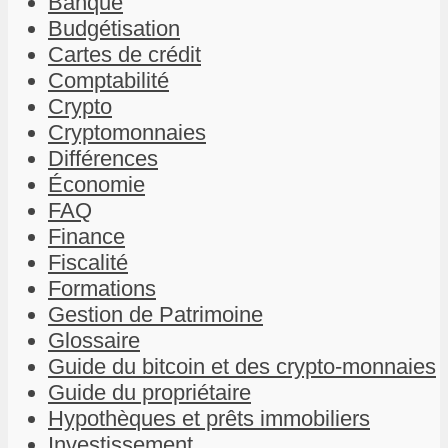
Banque
Budgétisation
Cartes de crédit
Comptabilité
Crypto
Cryptomonnaies
Différences
Économie
FAQ
Finance
Fiscalité
Formations
Gestion de Patrimoine
Glossaire
Guide du bitcoin et des crypto-monnaies
Guide du propriétaire
Hypothèques et prêts immobiliers
Investissement