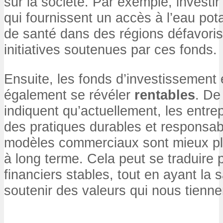
sur la société. Par exemple, investi
qui fournissent un accès à l’eau pot
de santé dans des régions défavorisé
initiatives soutenues par ces fonds.
Ensuite, les fonds d’investissement
également se révéler
rentables
. De
indiquent qu’actuellement, les entrep
des pratiques durables et responsab
modèles commerciaux sont mieux pl
à long terme. Cela peut se traduire
financiers stables, tout en ayant la s
soutenir des valeurs qui nous tienne