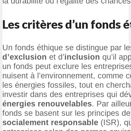
la durabilité ou l’égalité des chances
Les critères d’un fonds 
Un fonds éthique se distingue par l
d’exclusion
et d’
inclusion
qu’il ap
un fonds peut exclure les entreprise
nuisent à l’environnement, comme c
les énergies fossiles, tout en cherc
investir dans des entreprises qui d
énergies renouvelables
. Par aille
fonds se basent sur les principes d
socialement responsable
(ISR), qu