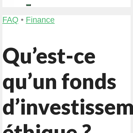
FAQ
•
Finance
Qu’est-ce
qu’un fonds
d’investisse
éthique ?