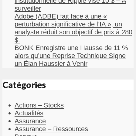
institutionnelle de Ripple vise 10 $ – À
surveiller
Adobe (ADBE) fait face à une «
perturbation significative de l’IA », un
analyste réduit son objectif de prix à 280
$.
BONK Enregistre une Hausse de 11 %
alors qu’une Reprise Technique Signe
un Élan Haussier à Venir
Catégories
Actions – Stocks
Actualités
Assurance
Assurance – Ressources