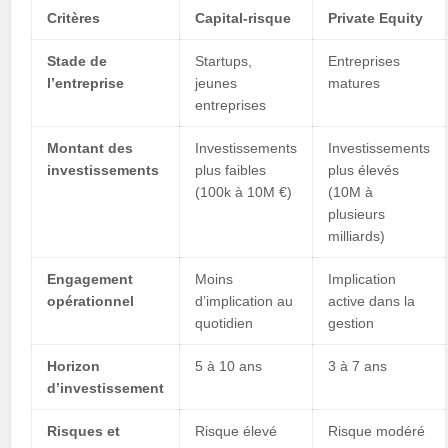
Critères
Capital-risque
Private Equity
Stade de
Startups,
Entreprises
l’entreprise
jeunes
matures
entreprises
Montant des
Investissements
Investissements
investissements
plus faibles
plus élevés
(100k à 10M €)
(10M à
plusieurs
milliards)
Engagement
Moins
Implication
opérationnel
d’implication au
active dans la
quotidien
gestion
Horizon
5 à 10 ans
3 à 7 ans
d’investissement
Risques et
Risque élevé
Risque modéré