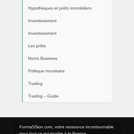
Hypothèques et prêts immobiliers
Investissement
Investissement
Les prêts
Noms Business
Politique monétaire
Trading
Trading – Guide
FormaSSion.com, votre ressource incontournable
pour tout ce qui touche à la finance,