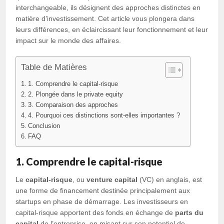
interchangeable, ils désignent des approches distinctes en
matière d’investissement. Cet article vous plongera dans
leurs différences, en éclaircissant leur fonctionnement et leur
impact sur le monde des affaires.
Table de Matières
1. Comprendre le capital-risque
2. Plongée dans le private equity
3. Comparaison des approches
4. Pourquoi ces distinctions sont-elles importantes ?
Conclusion
FAQ
1. Comprendre le capital-risque
Le
capital-risque
, ou
venture capital
(VC) en anglais, est
une forme de financement destinée principalement aux
startups en phase de démarrage. Les investisseurs en
capital-risque apportent des fonds en échange de
parts du
capital
de l’entreprise, en misant sur son potentiel de