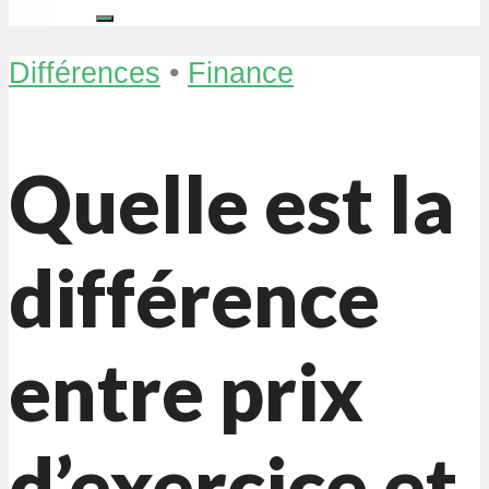
Différences
•
Finance
Quelle est la
différence
entre prix
d’exercice et