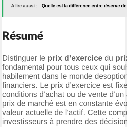
A lire aussi :
Quelle est la différence entre réserve de 
Résumé
Distinguer le
prix d’exercice
du
pr
fondamental pour tous ceux qui souh
habilement dans le monde desoptio
financiers. Le prix d’exercice est fix
conditions d’achat ou de vente d’un a
prix de marché est en constante évolu
valeur actuelle de l’actif. Cette com
investisseurs à prendre des décision