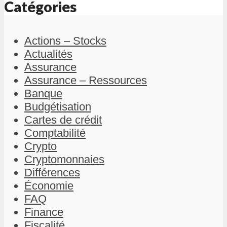
Catégories
Actions – Stocks
Actualités
Assurance
Assurance – Ressources
Banque
Budgétisation
Cartes de crédit
Comptabilité
Crypto
Cryptomonnaies
Différences
Économie
FAQ
Finance
Fiscalité