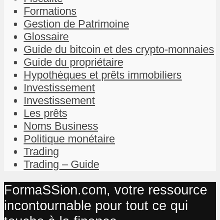
Formations
Gestion de Patrimoine
Glossaire
Guide du bitcoin et des crypto-monnaies
Guide du propriétaire
Hypothèques et prêts immobiliers
Investissement
Investissement
Les prêts
Noms Business
Politique monétaire
Trading
Trading – Guide
FormaSSion.com, votre ressource
incontournable pour tout ce qui