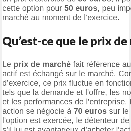
cette option pour
50 euros
, peu imp
marché au moment de l’exercice.
Qu’est-ce que le prix de
Le
prix de marché
fait référence au
actif est échangé sur le marché. Con
d’exercice, ce prix fluctue en foncti
tels que la demande et l’offre, les 
et les performances de l’entreprise.
action se négocie à
70 euros
sur le
l’option est exercée, le détenteur de 
s’il lui est avantageux d’acheter l’act