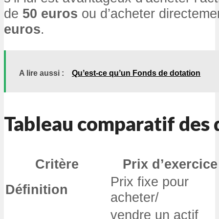
de
50 euros
ou d’acheter directeme
euros
.
A lire aussi :
Quʼest-ce quʼun Fonds de dotation
Tableau comparatif des 
Critère
Prix d’exercice
Prix fixe pour
Définition
acheter/
vendre un actif