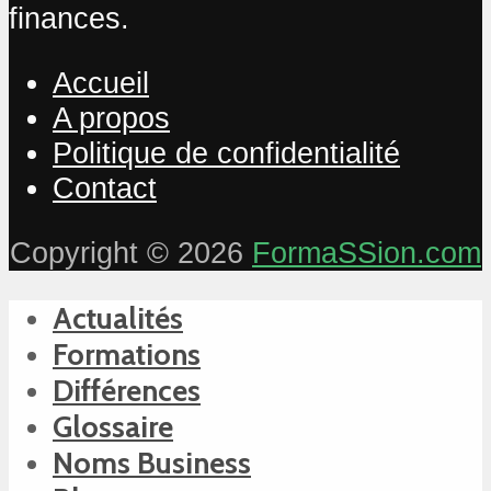
finances.
Accueil
A propos
Politique de confidentialité
Contact
Copyright © 2026
FormaSSion.com
Actualités
Formations
Différences
Glossaire
Noms Business