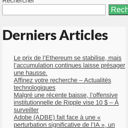
Rechercher
Rech
Derniers Articles
Le prix de l’Ethereum se stabilise, mais
l’accumulation continues laisse présager
une hausse.
Affinez votre recherche – Actualités
technologiques
Malgré une récente baisse, l’offensive
institutionnelle de Ripple vise 10 $ – À
surveiller
Adobe (ADBE) fait face à une «
perturbation significative de l’IA », un