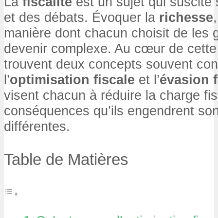
La
fiscalité
est un sujet qui suscite
et des débats. Évoquer la
richesse
manière dont chacun choisit de les 
devenir complexe. Au cœur de cette
trouvent deux concepts souvent con
l’
optimisation fiscale
et l’
évasion f
visent chacun à réduire la charge fi
conséquences qu’ils engendrent so
différentes.
Table de Matières