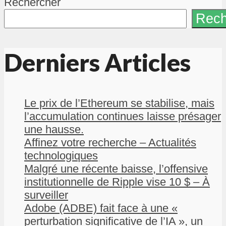
Rechercher
Rech
Derniers Articles
Le prix de l’Ethereum se stabilise, mais
l’accumulation continues laisse présager
une hausse.
Affinez votre recherche – Actualités
technologiques
Malgré une récente baisse, l’offensive
institutionnelle de Ripple vise 10 $ – À
surveiller
Adobe (ADBE) fait face à une «
perturbation significative de l’IA », un