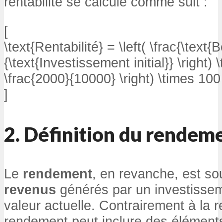
rentabilité se calcule comme suit :
[
\text{Rentabilité} = \left( \frac{\text{
{\text{Investissement initial}} \right) 
\frac{2000}{10000} \right) \times 10
]
2. Définition du rendem
Le
rendement
, en revanche, est s
revenus
générés par un investissem
valeur actuelle. Contrairement à la re
rendement peut inclure des élément