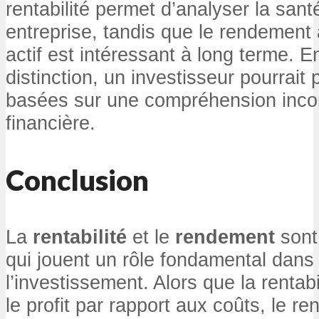
rentabilité permet d’analyser la sant
entreprise, tandis que le rendement 
actif est intéressant à long terme. E
distinction, un investisseur pourrait
basées sur une compréhension incom
financière.
Conclusion
La
rentabilité
et le
rendement
sont
qui jouent un rôle fondamental dans
l’investissement. Alors que la rentab
le profit par rapport aux coûts, le 