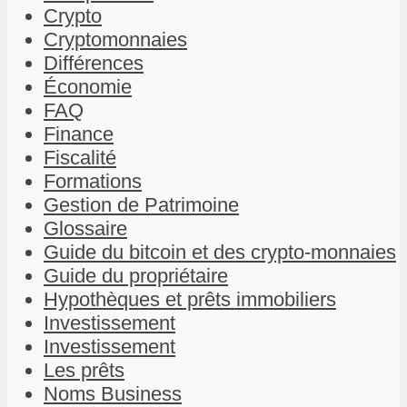
Crypto
Cryptomonnaies
Différences
Économie
FAQ
Finance
Fiscalité
Formations
Gestion de Patrimoine
Glossaire
Guide du bitcoin et des crypto-monnaies
Guide du propriétaire
Hypothèques et prêts immobiliers
Investissement
Investissement
Les prêts
Noms Business