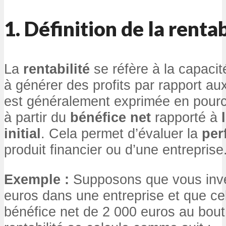
1. Définition de la rentab
La
rentabilité
se réfère à la capacit
à générer des profits par rapport au
est généralement exprimée en pourc
à partir du
bénéfice net
rapporté à
initial
. Cela permet d’évaluer la
per
produit financier ou d’une entreprise
Exemple :
Supposons que vous inve
euros dans une entreprise et que ce
bénéfice net de 2 000 euros au bout