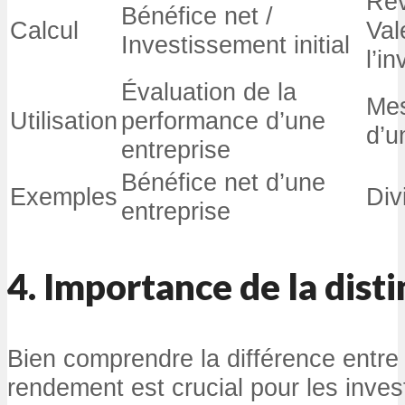
Rev
Bénéfice net /
Calcul
Val
Investissement initial
l’i
Évaluation de la
Mes
Utilisation
performance d’une
d’u
entreprise
Bénéfice net d’une
Exemples
Div
entreprise
4. Importance de la disti
Bien comprendre la différence entre r
rendement est crucial pour les invest