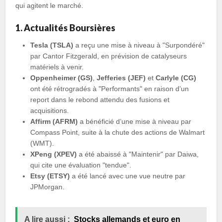
qui agitent le marché.
1. Actualités Boursières
Tesla (TSLA)
a reçu une mise à niveau à "Surpondéré"
par Cantor Fitzgerald, en prévision de catalyseurs
matériels à venir.
Oppenheimer (GS)
,
Jefferies (JEF)
et
Carlyle (CG)
ont été rétrogradés à "Performants" en raison d’un
report dans le rebond attendu des fusions et
acquisitions.
Affirm (AFRM)
a bénéficié d’une mise à niveau par
Compass Point, suite à la chute des actions de Walmart
(WMT).
XPeng (XPEV)
a été abaissé à "Maintenir" par Daiwa,
qui cite une évaluation "tendue".
Etsy (ETSY)
a été lancé avec une vue neutre par
JPMorgan.
A lire aussi :
Stocks allemands et euro en