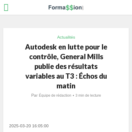
Actualités
Autodesk en lutte pour le
contrôle, General Mills
publie des résultats
variables au T3 : Échos du
matin
Par
Équipe de rédaction
3 min de lecture
2025-03-20 16:05:00