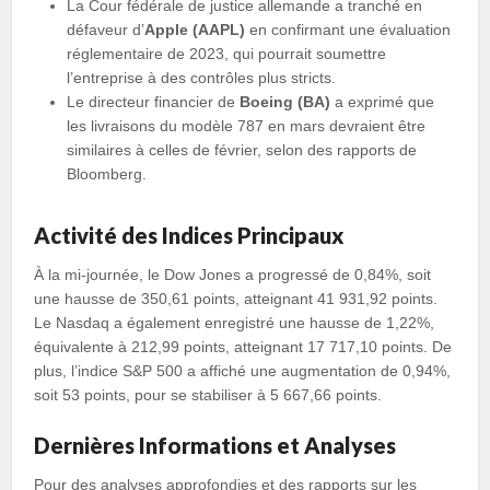
La Cour fédérale de justice allemande a tranché en
défaveur d’
Apple (AAPL)
en confirmant une évaluation
réglementaire de 2023, qui pourrait soumettre
l’entreprise à des contrôles plus stricts.
Le directeur financier de
Boeing (BA)
a exprimé que
les livraisons du modèle 787 en mars devraient être
similaires à celles de février, selon des rapports de
Bloomberg.
Activité des Indices Principaux
À la mi-journée, le Dow Jones a progressé de 0,84%, soit
une hausse de 350,61 points, atteignant 41 931,92 points.
Le Nasdaq a également enregistré une hausse de 1,22%,
équivalente à 212,99 points, atteignant 17 717,10 points. De
plus, l’indice S&P 500 a affiché une augmentation de 0,94%,
soit 53 points, pour se stabiliser à 5 667,66 points.
Dernières Informations et Analyses
Pour des analyses approfondies et des rapports sur les