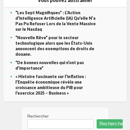
Vous pouvez aussi aimer
“Les Sept Magnifiques” : L’Action
d’Intelligence Artificielle (IA) Qu’elle N’a
Pas Pu Refuser Lors de la Vente Massive
sur le Nasdaq
“Nouvelle Rêve” pour le secteur
technologique alors que les États-Unis
annoncent des exemptions de droits de
douane.
“De bonnes nouvelles qui n’ont pas
d’importance”
« Histoire fascinante sur l’inflation :
l’Enquête économique révèle une
croissance ambitieuse du PIB pour
l’exercice 2025 – Business »
Rechercher
Rechercher