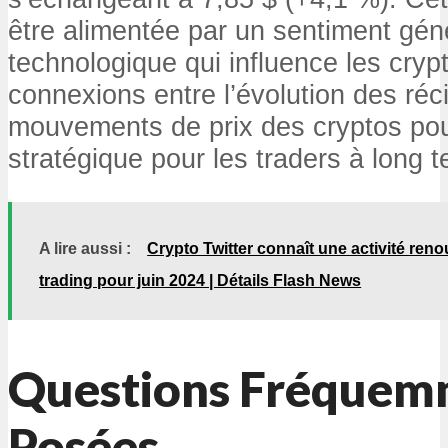
être alimentée par un sentiment gén
technologique qui influence les cry
connexions entre l’évolution des récits
mouvements de prix des cryptos pou
stratégique pour les traders à long 
A lire aussi :
Crypto Twitter connaît une activité ren
trading pour juin 2024 | Détails Flash News
Questions Fréquem
Posées