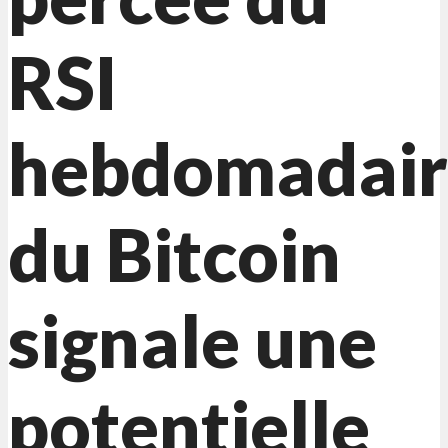
RSI
hebdomadair
du Bitcoin
signale une
potentielle