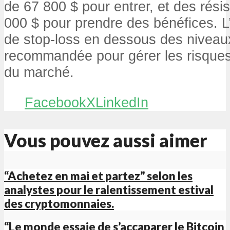
de 67 800 $ pour entrer, et des ré
000 $ pour prendre des bénéfices. L’u
de stop-loss en dessous des niveaux
recommandée pour gérer les risques 
du marché.
Facebook
X
LinkedIn
Vous pouvez aussi aimer
“Achetez en mai et partez” selon les
analystes pour le ralentissement estival
des cryptomonnaies.
“Le monde essaie de s’accaparer le Bitcoin