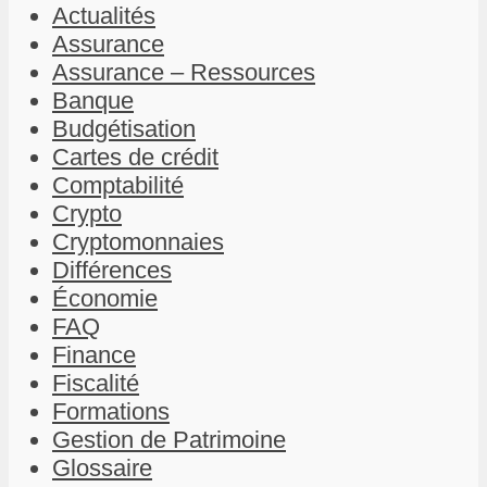
Actualités
Assurance
Assurance – Ressources
Banque
Budgétisation
Cartes de crédit
Comptabilité
Crypto
Cryptomonnaies
Différences
Économie
FAQ
Finance
Fiscalité
Formations
Gestion de Patrimoine
Glossaire