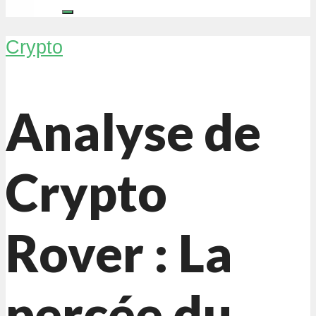
Crypto
Analyse de
Crypto
Rover : La
percée du