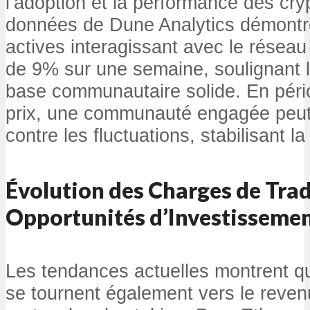
l’adoption et la performance des cr
données de Dune Analytics démontr
actives interagissant avec le rése
de 9% sur une semaine, soulignant 
base communautaire solide. En péri
prix, une communauté engagée peut 
contre les fluctuations, stabilisant la
Évolution des Charges de Trad
Opportunités d’Investisseme
Les tendances actuelles montrent qu
se tournent également vers le revenu