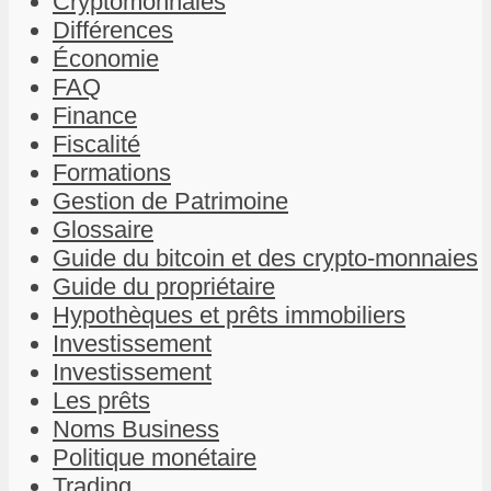
Cryptomonnaies
Différences
Économie
FAQ
Finance
Fiscalité
Formations
Gestion de Patrimoine
Glossaire
Guide du bitcoin et des crypto-monnaies
Guide du propriétaire
Hypothèques et prêts immobiliers
Investissement
Investissement
Les prêts
Noms Business
Politique monétaire
Trading