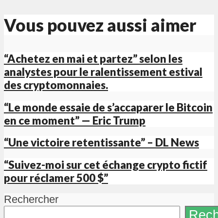
Vous pouvez aussi aimer
“Achetez en mai et partez” selon les
analystes pour le ralentissement estival
des cryptomonnaies.
“Le monde essaie de s’accaparer le Bitcoin
en ce moment” — Eric Trump
“Une victoire retentissante” – DL News
“Suivez-moi sur cet échange crypto fictif
pour réclamer 500 $”
Rechercher
Rech