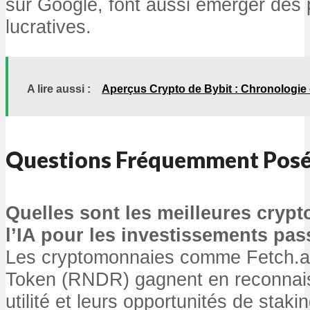
sur Google, font aussi émerger des 
lucratives.
A lire aussi :
Aperçus Crypto de Bybit : Chronologie
Questions Fréquemment Pos
Quelles sont les meilleures cryp
l’IA pour les investissements pas
Les cryptomonnaies comme Fetch.ai
Token (RNDR) gagnent en reconnais
utilité et leurs opportunités de stak