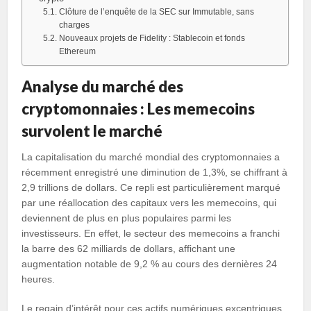
Clôture de l’enquête de la SEC sur Immutable, sans
charges
Nouveaux projets de Fidelity : Stablecoin et fonds
Ethereum
Analyse du marché des
cryptomonnaies : Les memecoins
survolent le marché
La capitalisation du marché mondial des cryptomonnaies a
récemment enregistré une diminution de 1,3%, se chiffrant à
2,9 trillions de dollars. Ce repli est particulièrement marqué
par une réallocation des capitaux vers les memecoins, qui
deviennent de plus en plus populaires parmi les
investisseurs. En effet, le secteur des memecoins a franchi
la barre des 62 milliards de dollars, affichant une
augmentation notable de 9,2 % au cours des dernières 24
heures.
Le regain d’intérêt pour ces actifs numériques excentriques