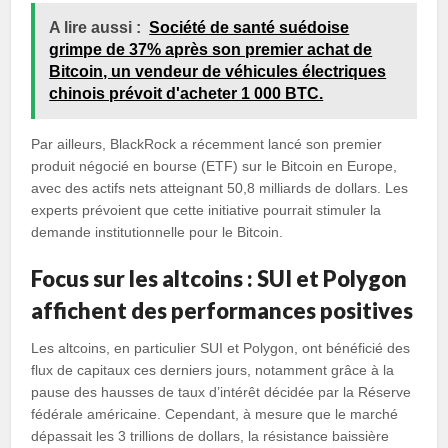
A lire aussi :
Société de santé suédoise
grimpe de 37% après son premier achat de
Bitcoin, un vendeur de véhicules électriques
chinois prévoit d'acheter 1 000 BTC.
Par ailleurs, BlackRock a récemment lancé son premier
produit négocié en bourse (ETF) sur le Bitcoin en Europe,
avec des actifs nets atteignant 50,8 milliards de dollars. Les
experts prévoient que cette initiative pourrait stimuler la
demande institutionnelle pour le Bitcoin.
Focus sur les altcoins : SUI et Polygon
affichent des performances positives
Les altcoins, en particulier SUI et Polygon, ont bénéficié des
flux de capitaux ces derniers jours, notamment grâce à la
pause des hausses de taux d’intérêt décidée par la Réserve
fédérale américaine. Cependant, à mesure que le marché
dépassait les 3 trillions de dollars, la résistance baissière