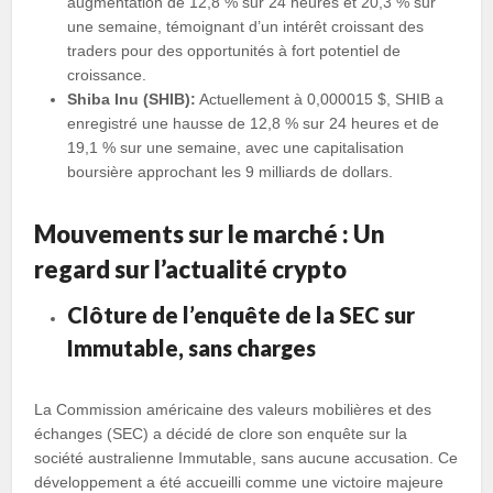
augmentation de 12,8 % sur 24 heures et 20,3 % sur
une semaine, témoignant d’un intérêt croissant des
traders pour des opportunités à fort potentiel de
croissance.
Shiba Inu (SHIB):
Actuellement à 0,000015 $, SHIB a
enregistré une hausse de 12,8 % sur 24 heures et de
19,1 % sur une semaine, avec une capitalisation
boursière approchant les 9 milliards de dollars.
Mouvements sur le marché : Un
regard sur l’actualité crypto
Clôture de l’enquête de la SEC sur
Immutable, sans charges
La Commission américaine des valeurs mobilières et des
échanges (SEC) a décidé de clore son enquête sur la
société australienne Immutable, sans aucune accusation. Ce
développement a été accueilli comme une victoire majeure