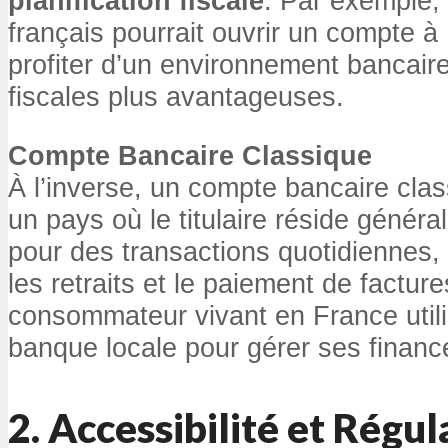
planification fiscale
. Par exemple, 
français pourrait ouvrir un compte 
profiter d’un environnement bancaire 
fiscales plus avantageuses.
Compte Bancaire Classique
À l’inverse, un compte bancaire cla
un pays où le titulaire réside général
pour des transactions quotidiennes, 
les retraits et le paiement de factur
consommateur vivant en France util
banque locale pour gérer ses financ
2. Accessibilité et Régul