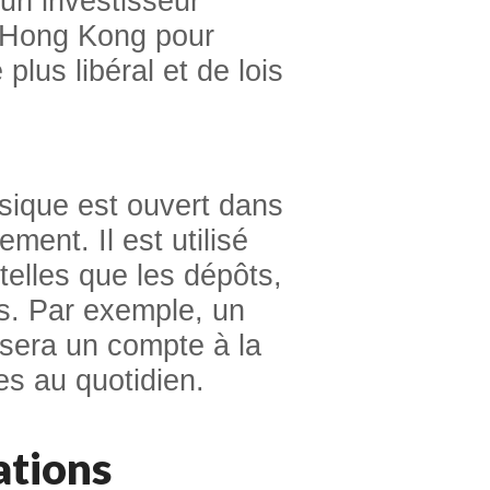
un investisseur
à Hong Kong pour
plus libéral et de lois
ssique est ouvert dans
ement. Il est utilisé
telles que les dépôts,
es. Par exemple, un
isera un compte à la
es au quotidien.
ations