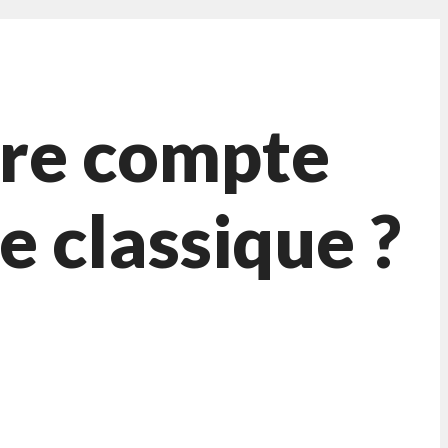
ntre compte
e classique ?