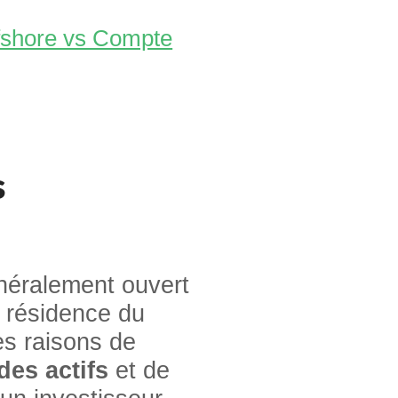
fshore vs Compte
s
néralement ouvert
a résidence du
des raisons de
des actifs
et de