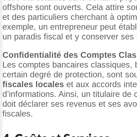
offshore sont ouverts. Cela attire s
et des particuliers cherchant à optimi
exemple, un entrepreneur peut établ
un paradis fiscal et y conserver ses
Confidentialité des Comptes Cla
Les comptes bancaires classiques, bi
certain degré de protection, sont s
fiscales locales
et aux accords int
d’informations. Ainsi, un titulaire d
doit déclarer ses revenus et ses avo
fiscales.