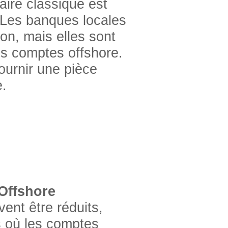
ire classique est
 Les banques locales
on, mais elles sont
es comptes offshore.
fournir une pièce
e.
Offshore
ent être réduits,
s où les comptes