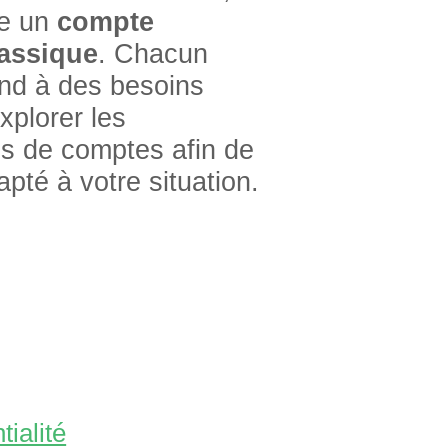
tre un
compte
assique
. Chacun
ond à des besoins
xplorer les
es de comptes afin de
apté à votre situation.
ialité