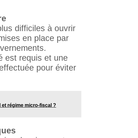
re
s difficiles à ouvrir
ises en place par
ouvernements.
 est requis et une
 effectuée pour éviter
l et régime micro-fiscal ?
ques