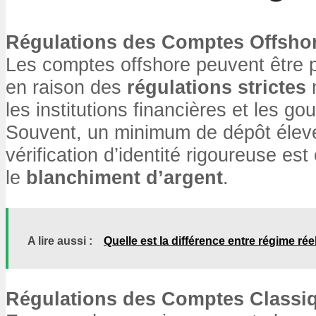
Régulations des Comptes Offsho
Les comptes offshore peuvent être plu
en raison des
régulations strictes
m
les institutions financières et les g
Souvent, un minimum de dépôt élevé
vérification d’identité rigoureuse est
le
blanchiment d’argent
.
A lire aussi :
Quelle est la différence entre régime rée
Régulations des Comptes Classi