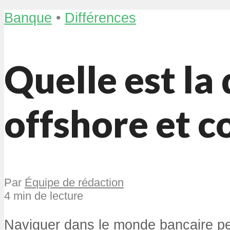
Banque
•
Différences
Quelle est la
offshore et c
Par
Équipe de rédaction
4 min de lecture
Naviguer dans le monde bancaire peu